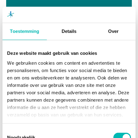
Toestemming
Details
Over
Deze website maakt gebruik van cookies
We gebruiken cookies om content en advertenties te
personaliseren, om functies voor social media te bieden
en om ons websiteverkeer te analyseren. Ook delen we
informatie over uw gebruik van onze site met onze
partners voor social media, adverteren en analyse. Deze
partners kunnen deze gegevens combineren met andere
15 APR 2026
informatie die u aan ze heeft verstrekt of die ze hebben
Nieuwe liftcursussen ROVC
verzameld op basis van uw gebruik van hun services.
Toestemmingsselectie
Noodzakelijk