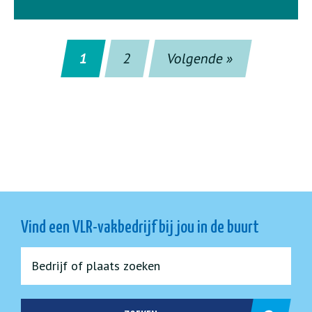
1
2
Volgende »
Vind een VLR-vakbedrijf bij jou in de buurt