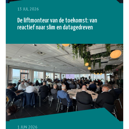
13 JUL 2026
De liftmonteur van de toekomst: van
reactief naar slim en datagedreven
1 JUN 2026