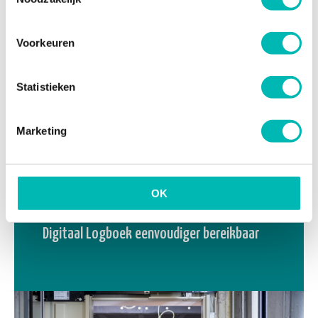
Voorkeuren
Statistieken
Marketing
OK
15 APR 2026
Digitaal Logboek eenvoudiger bereikbaar