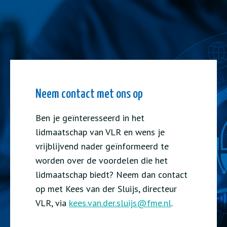
Neem contact met ons op
Ben je geïnteresseerd in het
lidmaatschap van VLR en wens je
vrijblijvend nader geïnformeerd te
worden over de voordelen die het
lidmaatschap biedt? Neem dan contact
op met Kees van der Sluijs, directeur
VLR, via
kees.van.der.sluijs@fme.nl
.