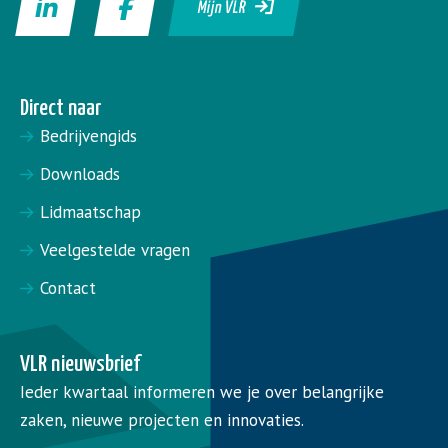
Mijn VLR
Direct naar
Bedrijvengids
Downloads
Lidmaatschap
Veelgestelde vragen
Contact
VLR nieuwsbrief
Ieder kwartaal informeren we je over belangrijke
zaken, nieuwe projecten en innovaties.