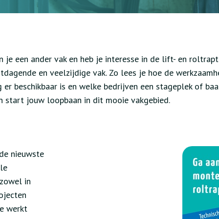
 je een ander vak en heb je interesse in de lift- en roltra
itdagende en veelzijdige vak. Zo lees je hoe de werkzaam
ng er beschikbaar is en welke bedrijven een stageplek of ba
 start jouw loopbaan in dit mooie vakgebied.
 de nieuwste
le
(zowel in
rojecten
Je werkt