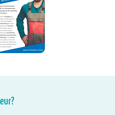
teur?