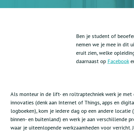
Ben je student of beoefen
nemen we je mee in dit u
eruit zien, welke opleidi
daarnaast op
Facebook
en
Als monteur in de lift- en roltraptechniek werk je met
innovaties (denk aan Internet of Things, apps en digita
logboeken), kom je iedere dag op een andere locatie 
binnen- en buitenland) en werk je aan verschillende p
waar je uiteenlopende werkzaamheden voor verricht. 