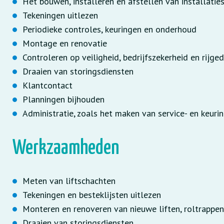
Het bouwen, installeren en afstellen van installatie
Tekeningen uitlezen
Periodieke controles, keuringen en onderhoud
Montage en renovatie
Controleren op veiligheid, bedrijfszekerheid en rijge
Draaien van storingsdiensten
Klantcontact
Planningen bijhouden
Administratie, zoals het maken van service- en keuri
Werkzaamheden
Meten van liftschachten
Tekeningen en besteklijsten uitlezen
Monteren en renoveren van nieuwe liften, roltrappe
Draaien van storingsdiensten