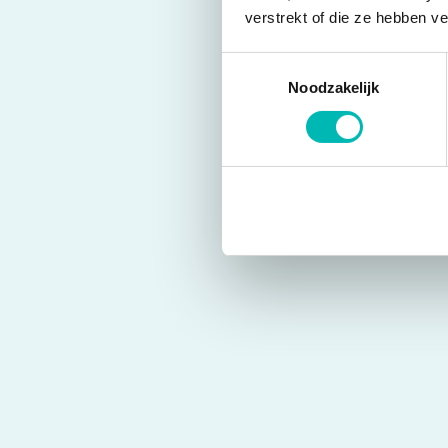
verstrekt of die ze hebben v
Toestemmingsselectie
Noodzakelijk