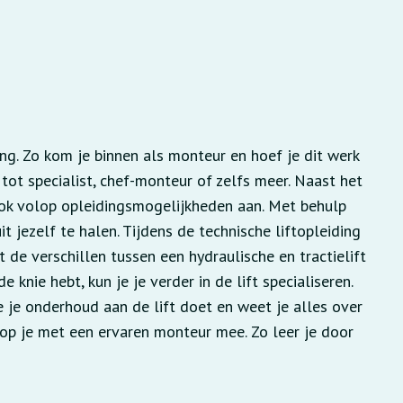
ng. Zo kom je binnen als monteur en hoef je dit werk
n tot specialist, chef-monteur of zelfs meer. Naast het
ook volop opleidingsmogelijkheden aan. Met behulp
 jezelf te halen. Tijdens de technische liftopleiding
t de verschillen tussen een hydraulische en tractielift
e knie hebt, kun je je verder in de lift specialiseren.
oe je onderhoud aan de lift doet en weet je alles over
loop je met een ervaren monteur mee. Zo leer je door