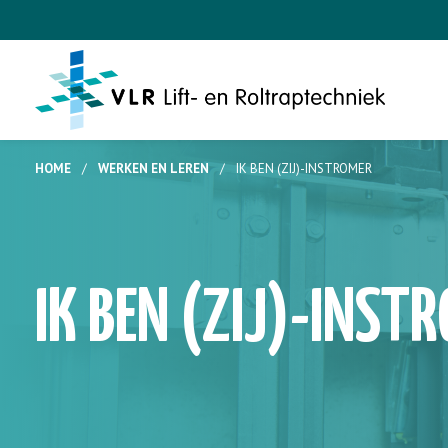
HOME
/
WERKEN EN LEREN
/
IK BEN (ZIJ)-INSTROMER
IK BEN (ZIJ)-INST