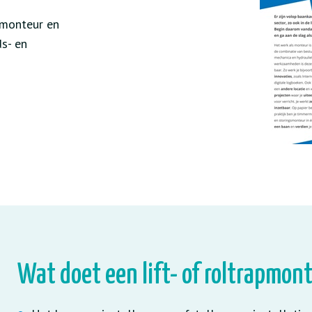
 monteur en
ds- en
Wat doet een lift- of roltrapmon