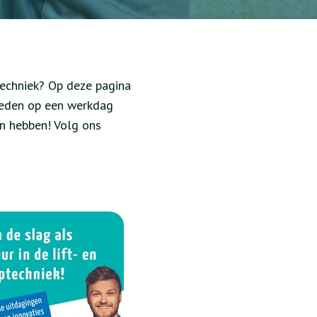
ptechniek? Op deze pagina
heden op een werkdag
an hebben!
Volg ons