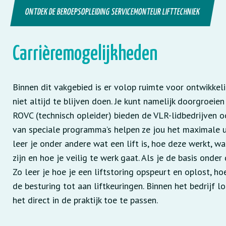
ONTDEK DE BEROEPSOPLEIDING SERVICEMONTEUR LIFTTECHNIEK
Carrièremogelijkheden
Binnen dit vakgebied is er volop ruimte voor ontwikkeli
niet altijd te blijven doen. Je kunt namelijk doorgroeie
ROVC (technisch opleider) bieden de VLR-lidbedrijven 
van speciale programma’s helpen ze jou het maximale uit
leer je onder andere wat een lift is, hoe deze werkt, wa
zijn en hoe je veilig te werk gaat. Als je de basis onder d
Zo leer je hoe je een liftstoring opspeurt en oplost, h
de besturing tot aan liftkeuringen. Binnen het bedrijf 
het direct in de praktijk toe te passen.