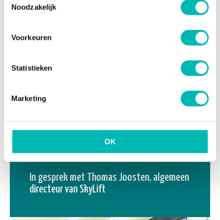
Noodzakelijk
Voorkeuren
Statistieken
Marketing
OK
19 MRT 2025
In gesprek met Thomas Joosten, algemeen
directeur van SkyLift