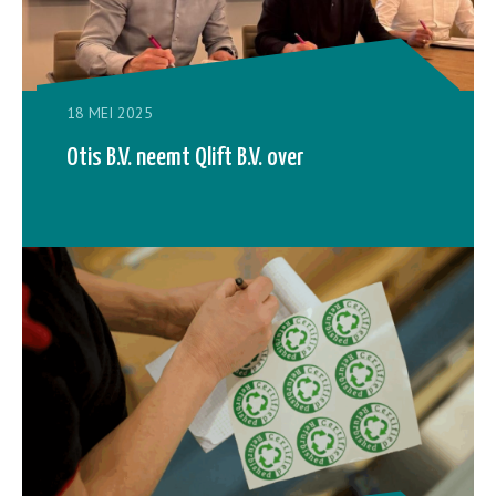
18 MEI 2025
Otis B.V. neemt Qlift B.V. over