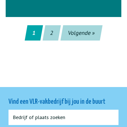
1
2
Volgende »
Vind een VLR-vakbedrijf bij jou in de buurt