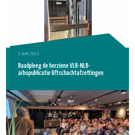
1 JUN 2025
Raadpleeg de herziene VLR-NLB-
arbopublicatie liftschachtafzettingen