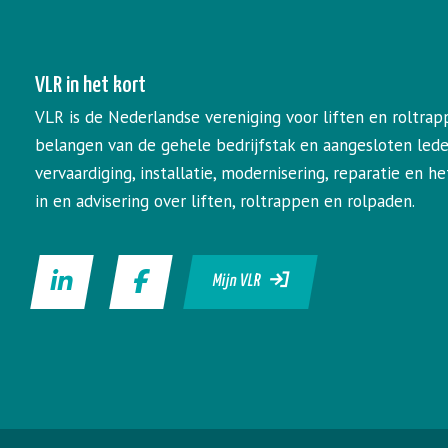
VLR in het kort
VLR is de Nederlandse vereniging voor liften en roltrap
belangen van de gehele bedrijfstak en aangesloten led
vervaardiging, installatie, modernisering, reparatie en 
in en advisering over liften, roltrappen en rolpaden.
Mijn VLR