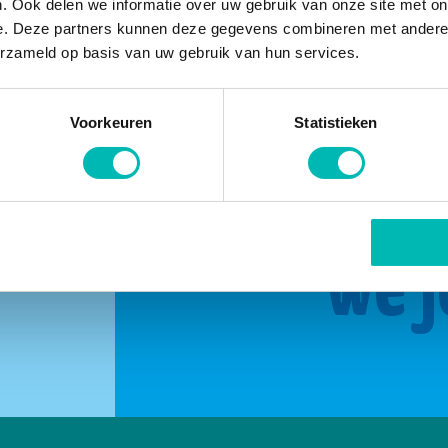
. Ook delen we informatie over uw gebruik van onze site met on
e. Deze partners kunnen deze gegevens combineren met andere i
erzameld op basis van uw gebruik van hun services.
Voorkeuren
Statistieken
buurt
Same
we j