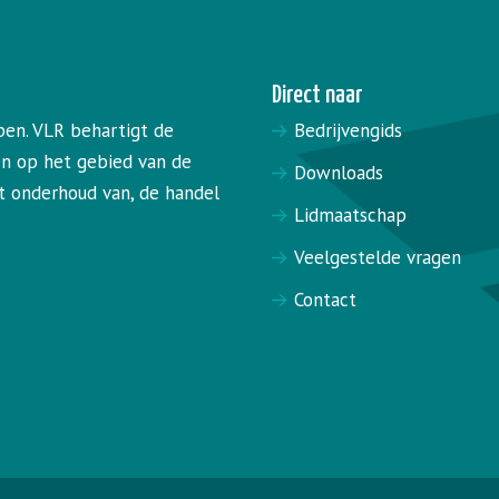
Direct naar
pen. VLR behartigt de
Bedrijvengids
en op het gebied van de
Downloads
het onderhoud van, de handel
Lidmaatschap
Veelgestelde vragen
Contact