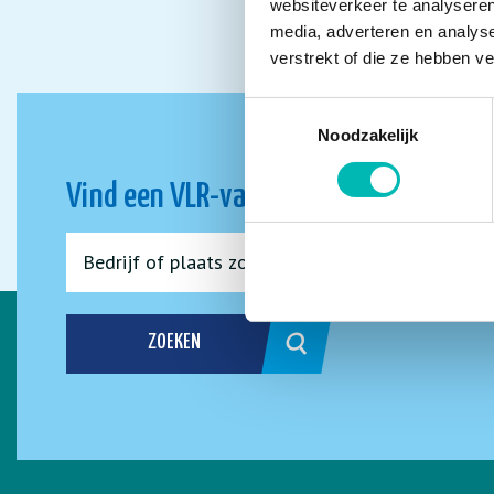
websiteverkeer te analyseren
media, adverteren en analys
verstrekt of die ze hebben v
Toestemmingsselectie
Noodzakelijk
Vind een VLR-vakbedrijf bij jou in de 
ZOEKEN