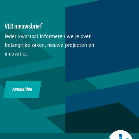
VLR nieuwsbrief
Ieder kwartaal informeren we je over
belangrijke zaken, nieuwe projecten en
innovaties.
Aanmelden