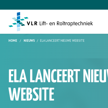
HOME
/
NIEUWS
/
ELA LANCEERT NIEUWE WEBSITE
ELA LANCEERT NIE
WEBSITE