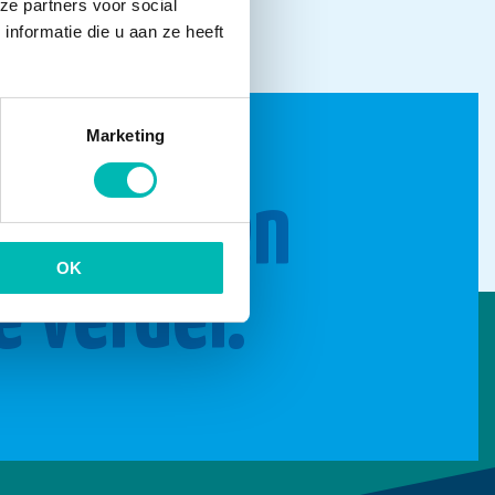
ze partners voor social
nformatie die u aan ze heeft
Marketing
n brengen
OK
e verder.