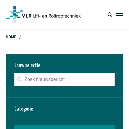
HOME
/
Jouw selectie
Zoeken - nieuws
Search content
Categorie