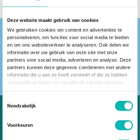
Deze website maakt gebruik van cookies
We gebruiken cookies om content en advertenties te
Vind een VLR-vakbedrijf bij jou in de buurt
personaliseren, om functies voor social media te bieden
en om ons websiteverkeer te analyseren. Ook delen we
informatie over uw gebruik van onze site met onze
partners voor social media, adverteren en analyse. Deze
partners kunnen deze gegevens combineren met andere
ZOEKEN
informatie die u aan ze heeft verstrekt of die ze hebben
verzameld op basis van uw gebruik van hun services.
Toestemmingsselectie
Noodzakelijk
Voorkeuren
VLR in het kort
VLR is de Nederlandse vereniging voor liften en