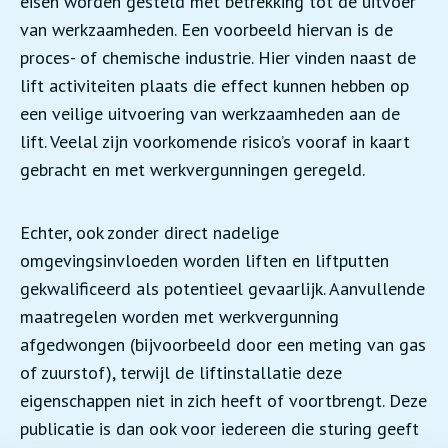
eisen worden gesteld met betrekking tot de uitvoer
van werkzaamheden. Een voorbeeld hiervan is de
proces- of chemische industrie. Hier vinden naast de
lift activiteiten plaats die effect kunnen hebben op
een veilige uitvoering van werkzaamheden aan de
lift. Veelal zijn voorkomende risico’s vooraf in kaart
gebracht en met werkvergunningen geregeld.
Echter, ook zonder direct nadelige
omgevingsinvloeden worden liften en liftputten
gekwalificeerd als potentieel gevaarlijk. Aanvullende
maatregelen worden met werkvergunning
afgedwongen (bijvoorbeeld door een meting van gas
of zuurstof), terwijl de liftinstallatie deze
eigenschappen niet in zich heeft of voortbrengt. Deze
publicatie is dan ook voor iedereen die sturing geeft