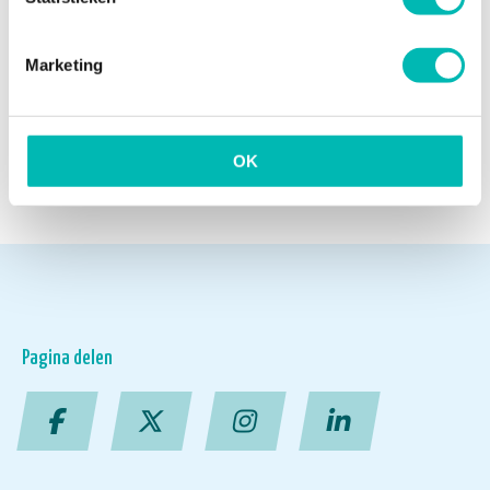
13 JULI 2026
Marketing
NIEUWSARCHIEF
OK
Pagina delen