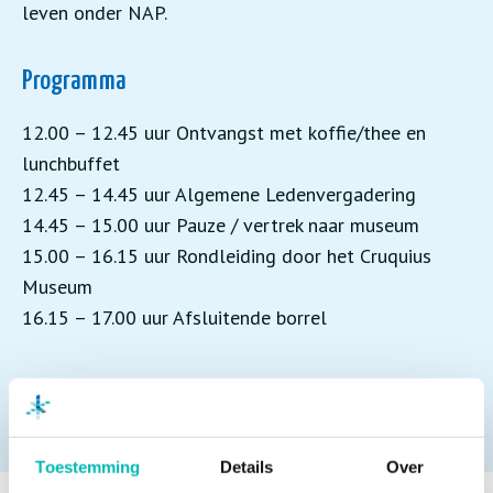
leven onder NAP.
Programma
12.00 – 12.45 uur Ontvangst met koffie/thee en
lunchbuffet
12.45 – 14.45 uur Algemene Ledenvergadering
14.45 – 15.00 uur Pauze / vertrek naar museum
15.00 – 16.15 uur Rondleiding door het Cruquius
Museum
16.15 – 17.00 uur Afsluitende borrel
VLR-leden hebben een uitnodiging met aanmeldlink
voor de bijeenkomst ontvangen.
Toestemming
Details
Over