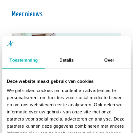
Meer nieuws
Waarom liften bij extreme
hitte tijdelijk stilvallen
6 AUGUSTUS 2026
Toestemming
Details
Over
Orona neemt UP over en
Deze website maakt gebruik van cookies
versterkt positie in
We gebruiken cookies om content en advertenties te
Nederlandse liftenmarkt
personaliseren, om functies voor social media te bieden
13 JULI 2026
en om ons websiteverkeer te analyseren. Ook delen we
informatie over uw gebruik van onze site met onze
partners voor social media, adverteren en analyse. Deze
partners kunnen deze gegevens combineren met andere
Update Digitaal Logboek