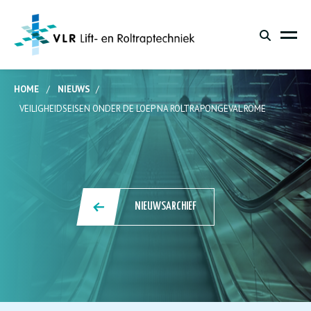
HOME
/
NIEUWS
/
VEILIGHEIDSEISEN ONDER DE LOEP NA ROLTRAPONGEVAL ROME
NIEUWSARCHIEF