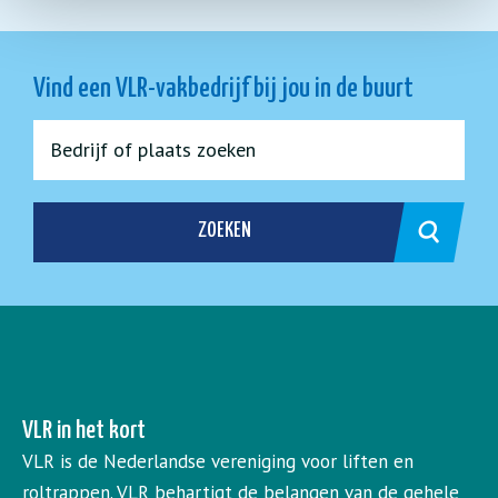
Vind een VLR-vakbedrijf bij jou in de buurt
ZOEKEN
VLR in het kort
VLR is de Nederlandse vereniging voor liften en
roltrappen. VLR behartigt de belangen van de gehele