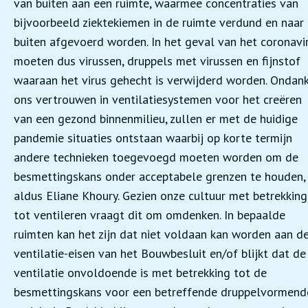
van buiten aan een ruimte, waarmee concentraties van
bijvoorbeeld ziektekiemen in de ruimte verdund en naar
buiten afgevoerd worden. In het geval van het coronavi
moeten dus virussen, druppels met virussen en fijnstof
waaraan het virus gehecht is verwijderd worden. Ondan
ons vertrouwen in ventilatiesystemen voor het creëren
van een gezond binnenmilieu, zullen er met de huidige
pandemie situaties ontstaan waarbij op korte termijn
andere technieken toegevoegd moeten worden om de
besmettingskans onder acceptabele grenzen te houden,
aldus Eliane Khoury. Gezien onze cultuur met betrekking
tot ventileren vraagt dit om omdenken. In bepaalde
ruimten kan het zijn dat niet voldaan kan worden aan d
ventilatie-eisen van het Bouwbesluit en/of blijkt dat de
ventilatie onvoldoende is met betrekking tot de
besmettingskans voor een betreffende druppelvormend