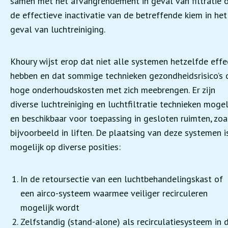
samen met het afvangrendement in geval van filtratie 
de effectieve inactivatie van de betreffende kiem in het
geval van luchtreiniging.
Khoury wijst erop dat niet alle systemen hetzelfde effe
hebben en dat sommige technieken gezondheidsrisico’s 
hoge onderhoudskosten met zich meebrengen. Er zijn
diverse luchtreiniging en luchtfiltratie technieken mogel
en beschikbaar voor toepassing in gesloten ruimten, zoa
bijvoorbeeld in liften. De plaatsing van deze systemen i
mogelijk op diverse posities:
In de retoursectie van een luchtbehandelingskast of
een airco-systeem waarmee veiliger recirculeren
mogelijk wordt
Zelfstandig (stand-alone) als recirculatiesysteem in 