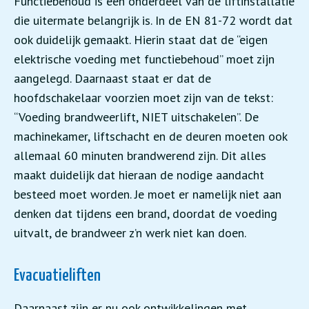
Functiebehoud is een onderdeel van de liftinstallatie
die uitermate belangrijk is. In de EN 81-72 wordt dat
ook duidelijk gemaakt. Hierin staat dat de “eigen
elektrische voeding met functiebehoud” moet zijn
aangelegd. Daarnaast staat er dat de
hoofdschakelaar voorzien moet zijn van de tekst:
“Voeding brandweerlift, NIET uitschakelen”. De
machinekamer, liftschacht en de deuren moeten ook
allemaal 60 minuten brandwerend zijn. Dit alles
maakt duidelijk dat hieraan de nodige aandacht
besteed moet worden. Je moet er namelijk niet aan
denken dat tijdens een brand, doordat de voeding
uitvalt, de brandweer z’n werk niet kan doen.
Evacuatieliften
Daarnaast zijn er nu ook ontwikkelingen met