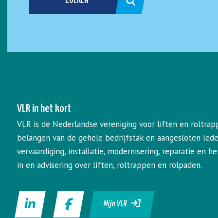
ZOEKEN
VLR in het kort
VLR is de Nederlandse vereniging voor liften en roltrap
belangen van de gehele bedrijfstak en aangesloten led
vervaardiging, installatie, modernisering, reparatie en 
in en advisering over liften, roltrappen en rolpaden.
Mijn VLR