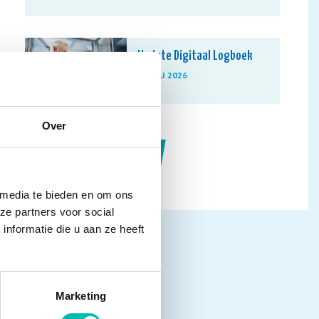
Update Digitaal Logboek
13 JULI 2026
Over
NIEUWSARCHIEF
 media te bieden en om ons
ze partners voor social
nformatie die u aan ze heeft
Marketing