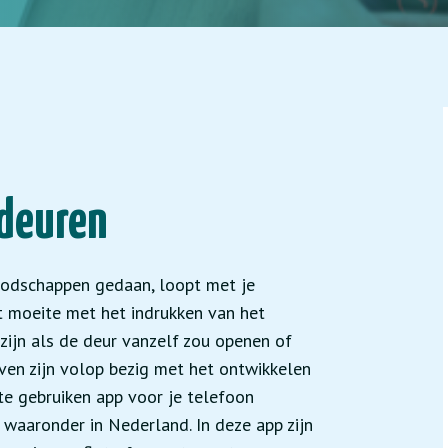
 deuren
oodschappen gedaan, loopt met je
t moeite met het indrukken van het
 zijn als de deur vanzelf zou openen of
jven zijn volop bezig met het ontwikkelen
e gebruiken app voor je telefoon
 waaronder in Nederland. In deze app zijn