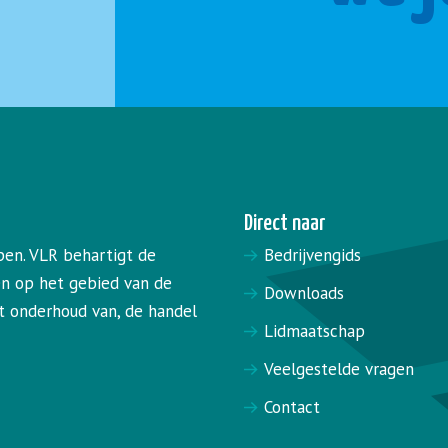
Direct naar
pen. VLR behartigt de
Bedrijvengids
en op het gebied van de
Downloads
het onderhoud van, de handel
Lidmaatschap
Veelgestelde vragen
Contact