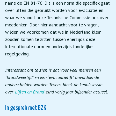
name de EN 81-76. Dit is een norm die specifiek gaat
over liften die gebruikt worden voor evacuatie en
waar we vanuit onze Technische Commissie ook over
meedenken. Door hier aandacht voor te vragen,
wilden we voorkomen dat we in Nederland klem
zouden komen te zitten tussen enerzijds deze
internationale norm en anderzijds landelijke
regelgeving.
Interessant om te zien is dat voor veel mensen een
“brandweerlift” en een “evacuatielift” onvoldoende
onderscheiden worden. Tevens bleek de kennissessie
over
‘Liften en Brand’
eind vorig jaar bijzonder actueel.
In gesprek met BZK