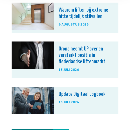
Waarom liften bij extreme
hitte tijdelijk stilvallen
6 AUGUSTUS 2026
Orona neemt UP over en
versterkt positie in
Nederlandse liftenmarkt
13 JULI 2026
Update Digitaal Logboek
13 JULI 2026