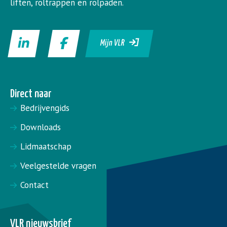
liften, roltrappen en rolpaden.
Mijn VLR
Direct naar
Bedrijvengids
Downloads
Lidmaatschap
Veelgestelde vragen
Contact
VLR nieuwsbrief