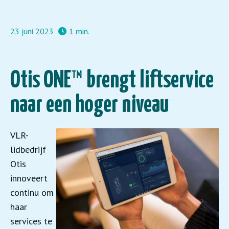
23 juni 2023
1 min.
Otis ONE™ brengt liftservice
naar een hoger niveau
VLR-
lidbedrijf
Otis
innoveert
continu om
haar
services te