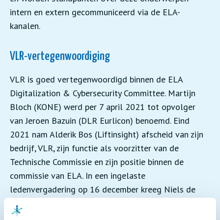
intern en extern gecommuniceerd via de ELA-
kanalen.
VLR-vertegenwoordiging
VLR is goed vertegenwoordigd binnen de ELA
Digitalization & Cybersecurity Committee. Martijn
Bloch (KONE) werd per 7 april 2021 tot opvolger
van Jeroen Bazuin (DLR Eurlicon) benoemd. Eind
2021 nam Alderik Bos (Liftinsight) afscheid van zijn
bedrijf, VLR, zijn functie als voorzitter van de
Technische Commissie en zijn positie binnen de
commissie van ELA. In een ingelaste
ledenvergadering op 16 december kreeg Niels de
Bree (EDNL) de meeste stemmen van de VLR-leden
om daarmee Bos op te volgen. VLR is dus weer met