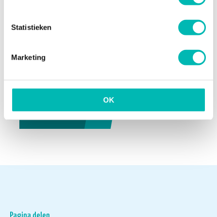
13 JULI 2026
Statistieken
Update Digitaal Logboek
Marketing
13 JULI 2026
OK
NIEUWSARCHIEF
Pagina delen