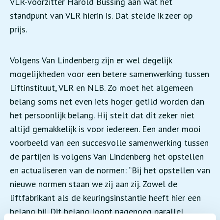
VLR-voorzitter Harold Bussing aan wat het
standpunt van VLR hierin is. Dat stelde ik zeer op
prijs.
Volgens Van Lindenberg zijn er wel degelijk
mogelijkheden voor een betere samenwerking tussen
Liftinstituut, VLR en NLB. Zo moet het algemeen
belang soms net even iets hoger getild worden dan
het persoonlijk belang. Hij stelt dat dit zeker niet
altijd gemakkelijk is voor iedereen. Een ander mooi
voorbeeld van een succesvolle samenwerking tussen
de partijen is volgens Van Lindenberg het opstellen
en actualiseren van de normen: “Bij het opstellen van
nieuwe normen staan we zij aan zij. Zowel de
liftfabrikant als de keuringsinstantie heeft hier een
belang bij. Dit belang loopt nagenoeg parallel,