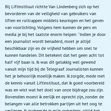
Bij Liftinstituut richtte Van Lindenberg zich op het
bevorderen van de veiligheid van gebruikers van
liften en roltrappen middels keuringen en het geven
van voorlichting. Volgens hem kunnen de pers en
media je bij het laatste enorm helpen: “Indien je door
een journalist wordt benaderd, moet je altijd
beschikbaar zijn en de vrijheid hebben om snel te
kunnen handelen. Dit betekent dat het geen acht tot
half vijf baan is. Ik was dit gelukkig wel gewend
vanuit mijn tijd bij de Telegraaf. Journalisten kunnen
het je behoorlijk moeilijk maken. Ik zorgde, mede met
de kennis vanuit Liftinstituut, dat ik goed voorbereid
was en wist wat het doel van onze bijdrage zou zijn.
Bovendien moest ik eerlijk en oprecht zijn, zonder de
belangen van alle betrokken partijen uit het oog te
verliezen. Ik probeerde in mijn optredens altijd het