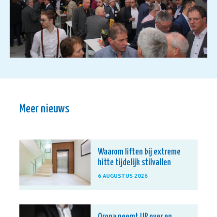
Meer nieuws
Waarom liften bij extreme
hitte tijdelijk stilvallen
6 AUGUSTUS 2026
Orona neemt UP over en