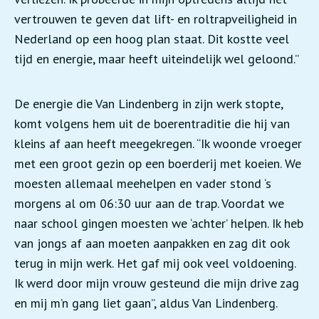
vertrouwen te geven dat lift- en roltrapveiligheid in
Nederland op een hoog plan staat. Dit kostte veel
tijd en energie, maar heeft uiteindelijk wel geloond.”
De energie die Van Lindenberg in zijn werk stopte,
komt volgens hem uit de boerentraditie die hij van
kleins af aan heeft meegekregen. “Ik woonde vroeger
met een groot gezin op een boerderij met koeien. We
moesten allemaal meehelpen en vader stond ‘s
morgens al om 06:30 uur aan de trap. Voordat we
naar school gingen moesten we ‘achter’ helpen. Ik heb
van jongs af aan moeten aanpakken en zag dit ook
terug in mijn werk. Het gaf mij ook veel voldoening.
Ik werd door mijn vrouw gesteund die mijn drive zag
en mij m’n gang liet gaan”, aldus Van Lindenberg.