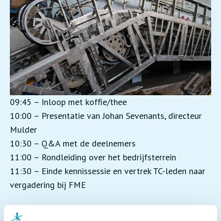
09:45 – Inloop met koffie/thee
10:00 – Presentatie van Johan Sevenants, directeur
Mulder
10:30 – Q&A met de deelnemers
11:00 – Rondleiding over het bedrijfsterrein
11:30 – Einde kennissessie en vertrek TC-leden naar
vergadering bij FME
VLR-leden hebben een uitnodiging met aanmeldlink