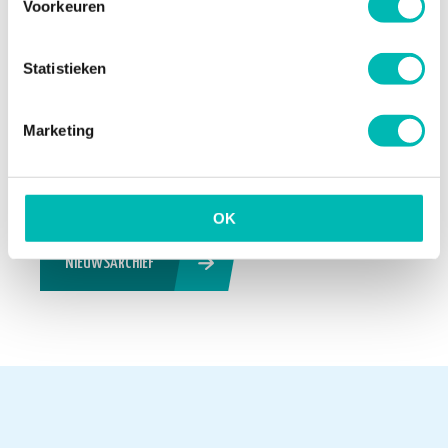
Nederlandse liftenmarkt
Voorkeuren
13 JULI 2026
Statistieken
Update Digitaal Logboek
Marketing
13 JULI 2026
OK
NIEUWSARCHIEF