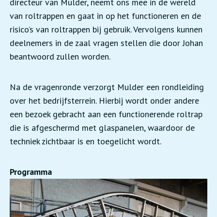
directeur van Mulder, neemt ons mee in de wereld
van roltrappen en gaat in op het functioneren en de
risico’s van roltrappen bij gebruik. Vervolgens kunnen
deelnemers in de zaal vragen stellen die door Johan
beantwoord zullen worden.
Na de vragenronde verzorgt Mulder een rondleiding
over het bedrijfsterrein. Hierbij wordt onder andere
een bezoek gebracht aan een functionerende roltrap
die is afgeschermd met glaspanelen, waardoor de
techniek zichtbaar is en toegelicht wordt.
Programma