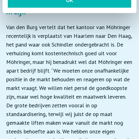
Wij moeten blijven doen waar we goed
OK
in zijn
Van den Burg vertelt dat het kantoor van Möhringer
recentelijk is verplaatst van Haarlem naar Den Haag,
het pand waar ook Schindler ondergebracht is. De
verhuizing komt kostentechnisch goed uit voor
Möhringer, maar hij benadrukt wel dat Möhringer een
apart bedrijf blijft. “We moeten onze onafhankelijke
positie in de markt behouden en reageren op wat de
markt vraagt. We willen niet persé de goedkoopste
zijn, maar wel hoge kwaliteit en maatwerk leveren.
De grote bedrijven zetten vooral in op
standaardisering, terwijl wij juist de op maat
gemaakte liften maken waar vanuit de markt nog
steeds behoefte aan is. We hebben onze eigen