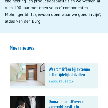
engineering- en productiecapaciteit en we werken al
ruim 100 jaar met ‘open source’ componenten.
Möhringer blijft gewoon doen waar we goed in zijn”,
aldus van den Burg.
Meer nieuws
Waarom liften bij extreme
hitte tijdelijk stilvallen
6 AUGUSTUS 2026
Orona neemt UP over en
versterkt positie in