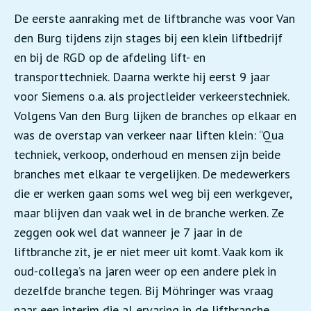
De eerste aanraking met de liftbranche was voor Van
den Burg tijdens zijn stages bij een klein liftbedrijf
en bij de RGD op de afdeling lift- en
transporttechniek. Daarna werkte hij eerst 9 jaar
voor Siemens o.a. als projectleider verkeerstechniek.
Volgens Van den Burg lijken de branches op elkaar en
was de overstap van verkeer naar liften klein: “Qua
techniek, verkoop, onderhoud en mensen zijn beide
branches met elkaar te vergelijken. De medewerkers
die er werken gaan soms wel weg bij een werkgever,
maar blijven dan vaak wel in de branche werken. Ze
zeggen ook wel dat wanneer je 7 jaar in de
liftbranche zit, je er niet meer uit komt. Vaak kom ik
oud-collega’s na jaren weer op een andere plek in
dezelfde branche tegen. Bij Möhringer was vraag
naar een interim die al ervaring in de liftbranche