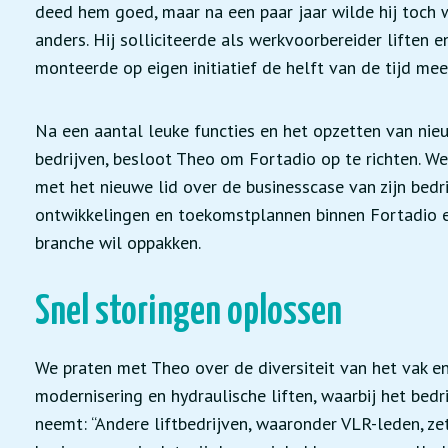
deed hem goed, maar na een paar jaar wilde hij toch 
anders. Hij solliciteerde als werkvoorbereider liften e
monteerde op eigen initiatief de helft van de tijd mee
Na een aantal leuke functies en het opzetten van nie
bedrijven, besloot Theo om Fortadio op te richten. W
met het nieuwe lid over de businesscase van zijn bedri
ontwikkelingen en toekomstplannen binnen Fortadio e
branche wil oppakken.
Snel storingen oplossen
We praten met Theo over de diversiteit van het vak e
modernisering en hydraulische liften, waarbij het bedr
neemt: “Andere liftbedrijven, waaronder VLR-leden, zet