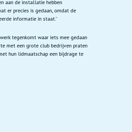
en aan de installatie hebben
wat er precies is gedaan, omdat de
eerde informatie in staat.”
jks werk tegenkomt waar iets mee gedaan
te met een grote club bedrijven praten
met hun lidmaatschap een bijdrage te