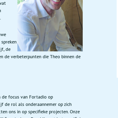
wat
n
.
uwe
e spreken
jf, de
n de verbeterpunten die Theo binnen de
n de focus van Fortadio op
ijf de rol als onderaannemer op zich
ten ons in op specifieke projecten. Onze