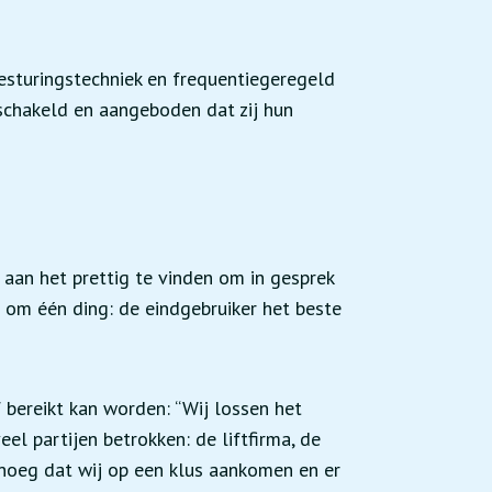
besturingstechniek en frequentiegeregeld
chakeld en aangeboden dat zij hun
 aan het prettig te vinden om in gesprek
m om één ding: de eindgebruiker het beste
 bereikt kan worden: “Wij lossen het
eel partijen betrokken: de liftfirma, de
enoeg dat wij op een klus aankomen en er