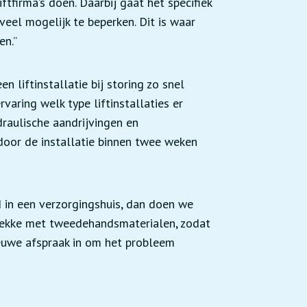
ftfirma’s doen. Daarbij gaat het specifiek
eel mogelijk te beperken. Dit is waar
en.”
 liftinstallatie bij storing zo snel
varing welk type liftinstallaties er
raulische aandrijvingen en
door de installatie binnen twee weken
 in een verzorgingshuis, dan doen we
r plekke met tweedehandsmaterialen, zodat
nieuwe afspraak in om het probleem