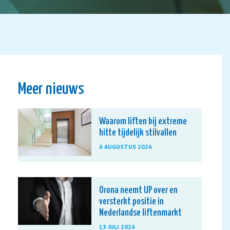
Meer nieuws
Waarom liften bij extreme
hitte tijdelijk stilvallen
6 AUGUSTUS 2026
Orona neemt UP over en
versterkt positie in
Nederlandse liftenmarkt
13 JULI 2026