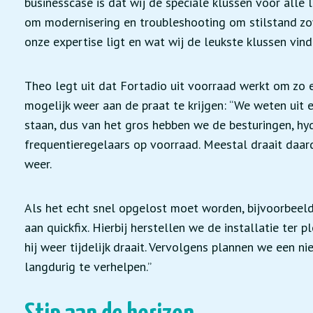
businesscase is dat wij de speciale klussen voor alle li
om modernisering en troubleshooting om stilstand zov
onze expertise ligt en wat wij de leukste klussen vind
Theo legt uit dat Fortadio uit voorraad werkt om zo een
mogelijk weer aan de praat te krijgen: “We weten uit er
staan, dus van het gros hebben we de besturingen, hyd
frequentieregelaars op voorraad. Meestal draait daar
weer.
Als het echt snel opgelost moet worden, bijvoorbeeld
aan quickfix. Hierbij herstellen we de installatie te
hij weer tijdelijk draait. Vervolgens plannen we een 
langdurig te verhelpen.”