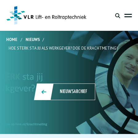
HOME
/
NIEUWS
/
HOE STERK STA JIJ ALS WERKGEVER? DOE DE KRACHTMETING!
NIEUWSARCHIEF