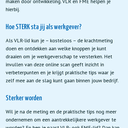
maken door ontwikkeling. VLR en FME helpen je
hierbij.
Hoe STERK sta jij als werkgever?
Als VLR-lid kun je – kosteloos – de krachtmeting
doen en ontdekken aan welke knoppen je kunt
draaien om je werkgeverschap te versterken. Het
invullen van deze online scan geeft inzicht in
verbeterpunten en je krijgt praktische tips waar je
zelf mee aan de slag kunt gaan binnen jouw bedrijf.
Sterker worden
Wil je na de meting en de praktische tips nog meer
ondernemen om een aantrekkelijkere werkgever te
worden? En ben je naast VLR- ook FME-lid? Dan kan