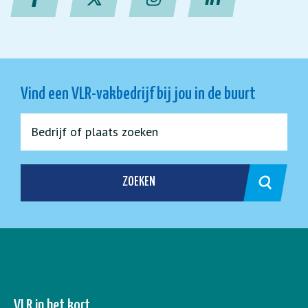
Vind een VLR-vakbedrijf bij jou in de buurt
ZOEKEN
VLR in het kort