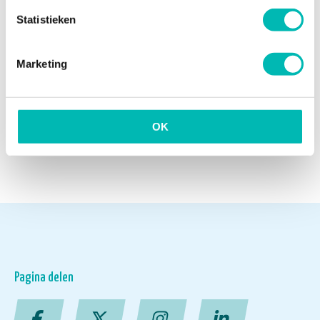
Statistieken
Update Digitaal Logboek
13 JULI 2026
Marketing
OK
NIEUWSARCHIEF
Pagina delen