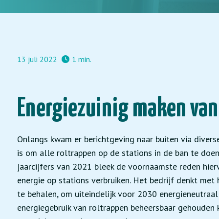
13 juli 2022
1 min.
Energiezuinig maken van 
Onlangs kwam er berichtgeving naar buiten via diver
is om alle roltrappen op de stations in de ban te doen
jaarcijfers van 2021 bleek de voornaamste reden hierv
energie op stations verbruiken. Het bedrijf denkt met 
te behalen, om uiteindelijk voor 2030 energieneutraal 
energiegebruik van roltrappen beheersbaar gehouden