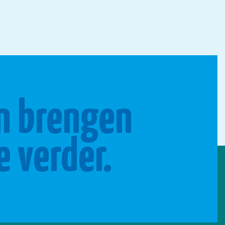
n brengen
e verder.