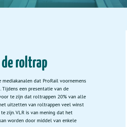
de roltrap
se mediakanalen dat ProRail voornemens
. Tijdens een presentatie van de
oor te zijn dat roltrappen 20% van alle
het uitzetten van roltrappen veel winst
te zijn. VLR is van mening dat het
 kan worden door middel van enkele