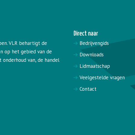
Direct naar
pen. VLR behartigt de
Bedrijvengids
en op het gebied van de
Downloads
het onderhoud van, de handel
Lidmaatschap
Veelgestelde vragen
Contact