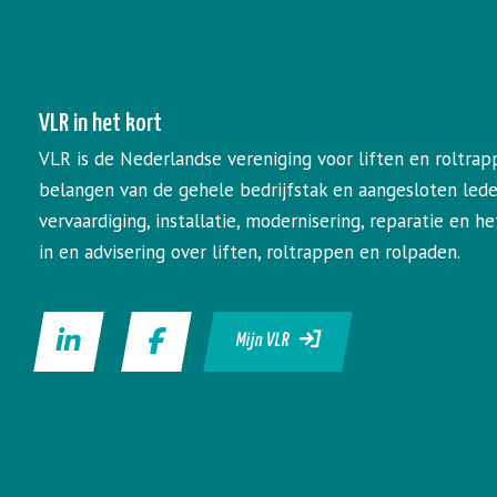
VLR in het kort
VLR is de Nederlandse vereniging voor liften en roltrap
belangen van de gehele bedrijfstak en aangesloten led
vervaardiging, installatie, modernisering, reparatie en 
in en advisering over liften, roltrappen en rolpaden.
Mijn VLR