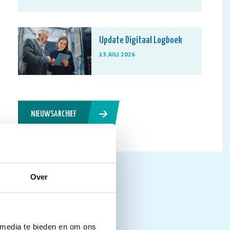
Update Digitaal Logboek
13 JULI 2026
NIEUWSARCHIEF
Over
 media te bieden en om ons