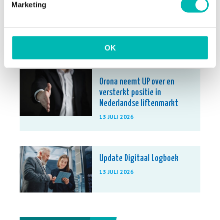
Marketing
Waarom liften bij extreme
hitte tijdelijk stilvallen
6 AUGUSTUS 2026
OK
Orona neemt UP over en
versterkt positie in
Nederlandse liftenmarkt
13 JULI 2026
Update Digitaal Logboek
13 JULI 2026