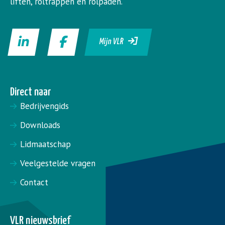
liften, roltrappen en rolpaden.
Mijn VLR
Direct naar
Bedrijvengids
Downloads
Lidmaatschap
Veelgestelde vragen
Contact
VLR nieuwsbrief