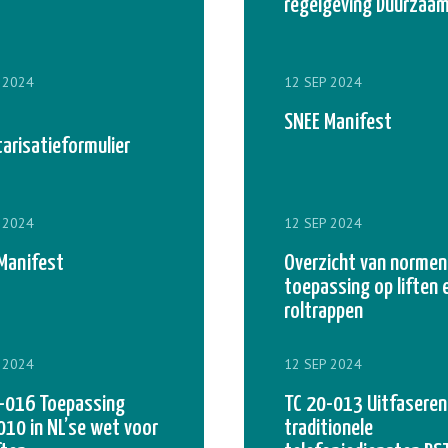
regelgeving Duurzaa
 2024
12 SEP 2024
SNEE Manifest
tarisatieformulier
 2024
12 SEP 2024
Manifest
Overzicht van normen
toepassing op liften 
roltrappen
 2024
12 SEP 2024
-016 Toepassing
TC 20-013 Uitfaseren
10 in NL’se wet voor
traditionele