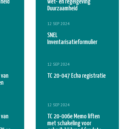
mheid
wet- en regelgeving
Duurzaamheid
12 SEP 2024
SNEL
Inventarisatieformulier
12 SEP 2024
 van
TC 20-047 Echa registratie
en
12 SEP 2024
 van
TC 20-006e Memo liften
met schakeling voor