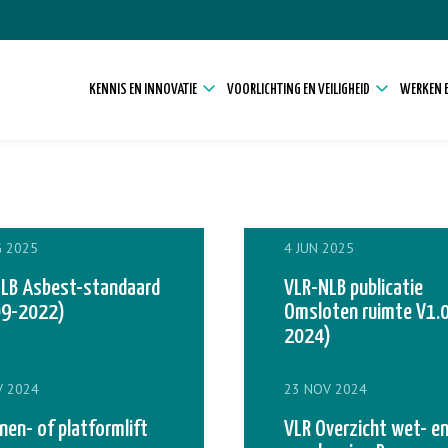
KENNIS EN INNOVATIE
VOORLICHTING EN VEILIGHEID
WERKEN E
G 2025
4 JUN 2025
LB Asbest-standaard
VLR-NLB publicatie
09-2022)
Omsloten ruimte V1.0
2024)
V 2024
23 NOV 2024
nen- of platformlift
VLR Overzicht wet- e