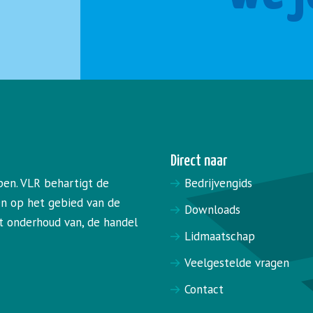
Direct naar
pen. VLR behartigt de
Bedrijvengids
en op het gebied van de
Downloads
het onderhoud van, de handel
Lidmaatschap
Veelgestelde vragen
Contact