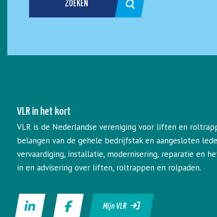
ZOEKEN
VLR in het kort
VLR is de Nederlandse vereniging voor liften en roltrap
belangen van de gehele bedrijfstak en aangesloten led
vervaardiging, installatie, modernisering, reparatie en 
in en advisering over liften, roltrappen en rolpaden.
Mijn VLR