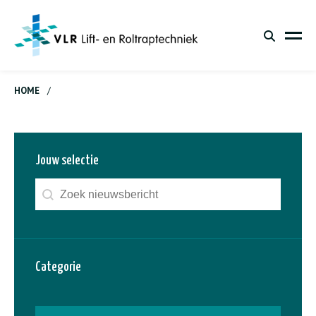
HOME
/
Jouw selectie
Zoeken - nieuws
Search content
Categorie