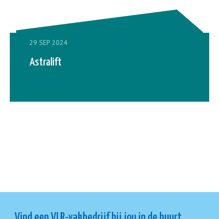
29 SEP 2024
Astralift
Vind een VLR-vakbedrijf bij jou in de buurt