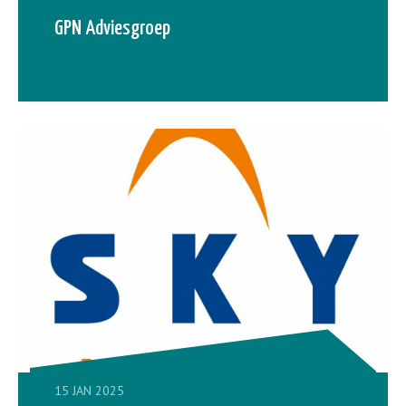
GPN Adviesgroep
15 JAN 2025