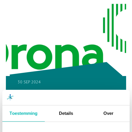
30 SEP 2024
Orona
Toestemming
Details
Over