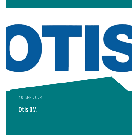
30 SEP 2024
Otis B.V.