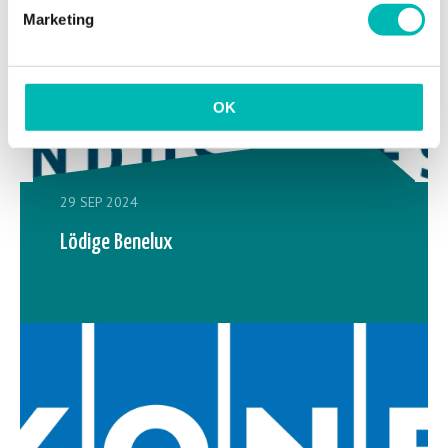
Marketing
OK
29 SEP 2024
Lödige Benelux