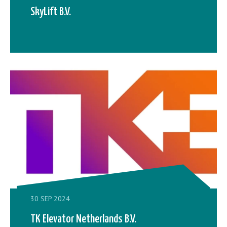
SkyLift B.V.
30 SEP 2024
TK Elevator Netherlands B.V.