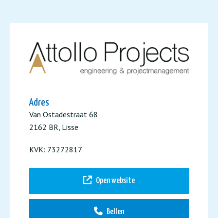
Adres
Van Ostadestraat 68
2162 BR, Lisse
KVK: 73272817
Open website
Bellen