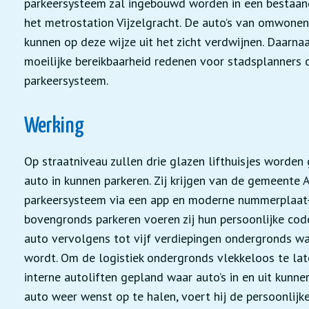
parkeersysteem zal ingebouwd worden in een bestaand
het metrostation Vijzelgracht. De auto’s van omwonen
kunnen op deze wijze uit het zicht verdwijnen. Daarn
moeilijke bereikbaarheid redenen voor stadsplanners
parkeersysteem.
Werking
Op straatniveau zullen drie glazen lifthuisjes worde
auto in kunnen parkeren. Zij krijgen van de gemeent
parkeersysteem via een app en moderne nummerplaat-
bovengronds parkeren voeren zij hun persoonlijke code
auto vervolgens tot vijf verdiepingen ondergronds w
wordt. Om de logistiek ondergronds vlekkeloos te lat
interne autoliften gepland waar auto’s in en uit kunn
auto weer wenst op te halen, voert hij de persoonlijk