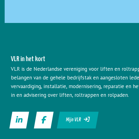
VLR in het kort
VLR is de Nederlandse vereniging voor liften en roltrap
belangen van de gehele bedrijfstak en aangesloten led
vervaardiging, installatie, modernisering, reparatie en 
in en advisering over liften, roltrappen en rolpaden.
Mijn VLR