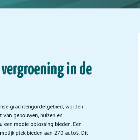
 vergroening in de
amse grachtengordelgebied, worden
t van gebouwen, huizen en
 nu een mooie oplossing bieden. Een
lijk plek bieden aan 270 auto’s. Dit