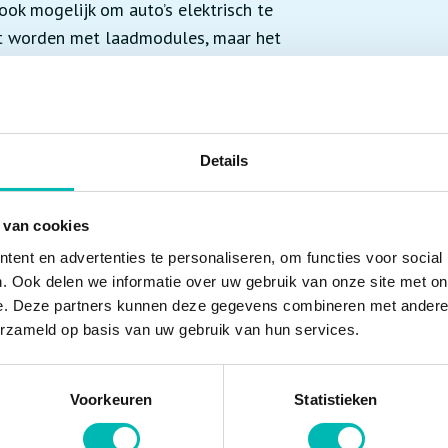
ook mogelijk om auto’s elektrisch te
rust worden met laadmodules, maar het
0 parkeerplaatsen te kunnen laden.
 volgens planning in juli 2022 worden
Details
 van cookies
ent en advertenties te personaliseren, om functies voor social
. Ook delen we informatie over uw gebruik van onze site met on
e. Deze partners kunnen deze gegevens combineren met andere i
erzameld op basis van uw gebruik van hun services.
Voorkeuren
Statistieken