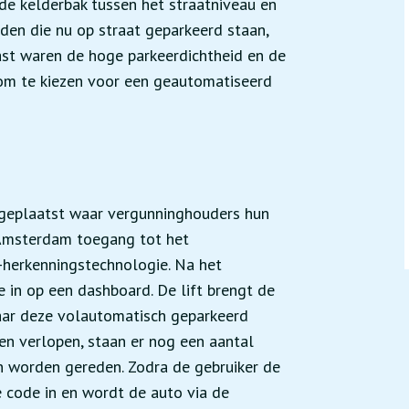
e kelderbak tussen het straatniveau en
den die nu op straat geparkeerd staan,
aast waren de hoge parkeerdichtheid en de
 om te kiezen voor een geautomatiseerd
n geplaatst waar vergunninghouders hun
e Amsterdam toegang tot het
herkenningstechnologie. Na het
 in op een dashboard. De lift brengt de
aar deze volautomatisch geparkeerd
en verlopen, staan er nog een aantal
en worden gereden. Zodra de gebruiker de
e code in en wordt de auto via de