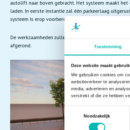
autolift naar boven gebracht. Het systeem maakt het 
laden. In eerste instantie zal één parkeerlaag uitge
systeem is erop voorbereid om in de toekomst alle 27
De werkzaamheden zullen in januari 2021 beginnen en
afgerond.
Toestemming
Deze website maakt gebruik
We gebruiken cookies om cont
websiteverkeer te analyseren
media, adverteren en analys
verstrekt of die ze hebben v
Toestemmingsselectie
Noodzakelijk