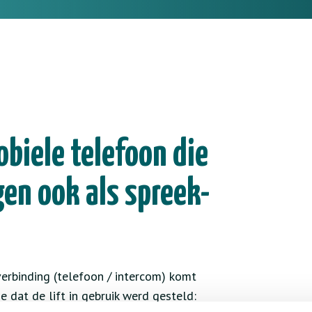
biele telefoon die
gen ook als spreek-
verbinding (telefoon / intercom) komt
 dat de lift in gebruik werd gesteld: