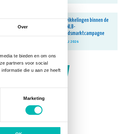
Ontwikkelingen binnen de
VLR-NLB-
Over
arbeidsmarktcampagne
13 JULI 2026
 media te bieden en om ons
ze partners voor social
nformatie die u aan ze heeft
NIEUWSARCHIEF
Marketing