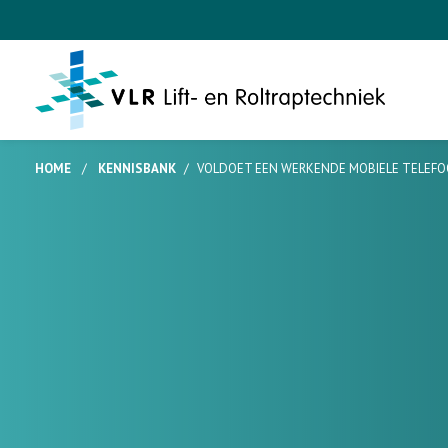
HOME
/
KENNISBANK
/
VOLDOET EEN WERKENDE MOBIELE TELEFOO