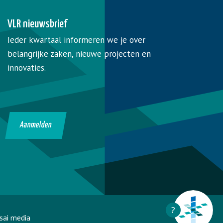
VLR nieuwsbrief
Ieder kwartaal informeren we je over
belangrijke zaken, nieuwe projecten en
innovaties.
Aanmelden
?
sai media