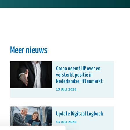
Meer nieuws
Orona neemt UP over en
versterkt positie in
Nederlandse liftenmarkt
13 JULI 2026
Update Digitaal Logboek
13 JULI 2026