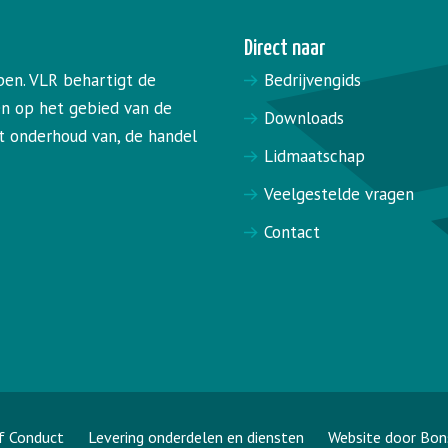
Direct naar
pen. VLR behartigt de
Bedrijvengids
en op het gebied van de
Downloads
het onderhoud van, de handel
Lidmaatschap
Veelgestelde vragen
Contact
f Conduct
Levering onderdelen en diensten
Website door Bon