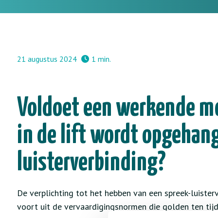
21 augustus 2024
1 min.
Voldoet een werkende mo
in de lift wordt opgehan
luisterverbinding?
De verplichting tot het hebben van een spreek-luister
voort uit de vervaardigingsnormen die golden ten tijde