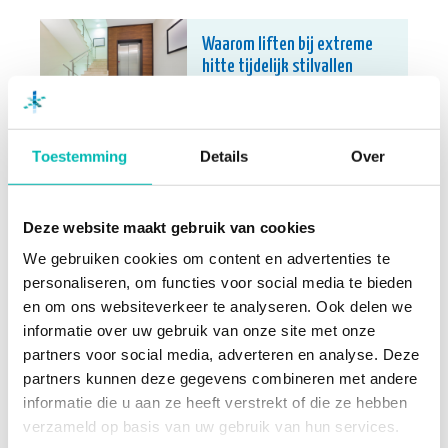
Waarom liften bij extreme
hitte tijdelijk stilvallen
6 AUGUSTUS 2026
Toestemming
Details
Over
Orona neemt UP over en
versterkt positie in
Nederlandse liftenmarkt
Deze website maakt gebruik van cookies
13 JULI 2026
We gebruiken cookies om content en advertenties te
personaliseren, om functies voor social media te bieden
en om ons websiteverkeer te analyseren. Ook delen we
informatie over uw gebruik van onze site met onze
Update Digitaal Logboek
partners voor social media, adverteren en analyse. Deze
13 JULI 2026
partners kunnen deze gegevens combineren met andere
informatie die u aan ze heeft verstrekt of die ze hebben
verzameld op basis van uw gebruik van hun services.