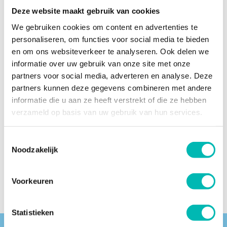
Deze website maakt gebruik van cookies
We gebruiken cookies om content en advertenties te
NIEUWSARCHIEF
personaliseren, om functies voor social media te bieden
en om ons websiteverkeer te analyseren. Ook delen we
informatie over uw gebruik van onze site met onze
partners voor social media, adverteren en analyse. Deze
partners kunnen deze gegevens combineren met andere
informatie die u aan ze heeft verstrekt of die ze hebben
verzameld op basis van uw gebruik van hun services.
Toestemmingsselectie
Pagina delen
Noodzakelijk
Voorkeuren
Statistieken