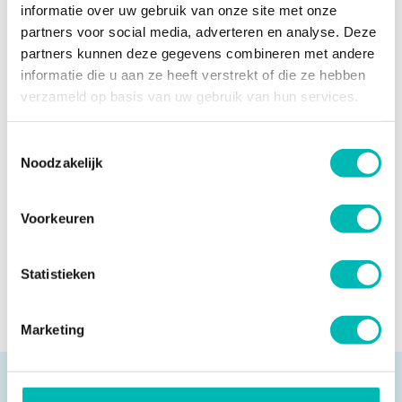
versterkt positie in
informatie over uw gebruik van onze site met onze
Nederlandse liftenmarkt
partners voor social media, adverteren en analyse. Deze
partners kunnen deze gegevens combineren met andere
13 JULI 2026
informatie die u aan ze heeft verstrekt of die ze hebben
verzameld op basis van uw gebruik van hun services.
Update Digitaal Logboek
Toestemmingsselectie
13 JULI 2026
Noodzakelijk
Voorkeuren
NIEUWSARCHIEF
Statistieken
Marketing