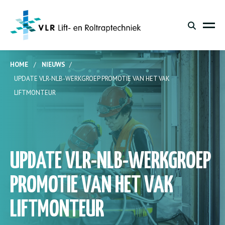
HOME
/
NIEUWS
/
UPDATE VLR-NLB-WERKGROEP PROMOTIE VAN HET VAK
LIFTMONTEUR
UPDATE VLR-NLB-WERKGROEP
PROMOTIE VAN HET VAK
LIFTMONTEUR