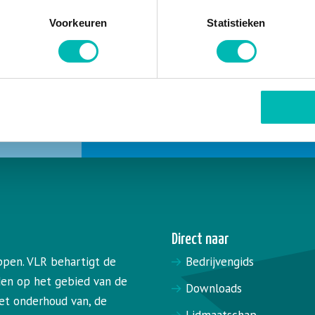
Samen
Voorkeuren
Statistieken
we j
Direct naar
appen. VLR behartigt de
Bedrijvengids
den op het gebied van de
Downloads
 het onderhoud van, de