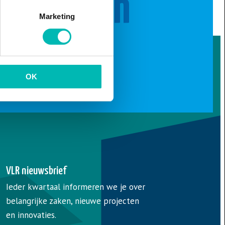
 brengen
Marketing
e verder.
OK
VLR nieuwsbrief
Ieder kwartaal informeren we je over
belangrijke zaken, nieuwe projecten
en innovaties.