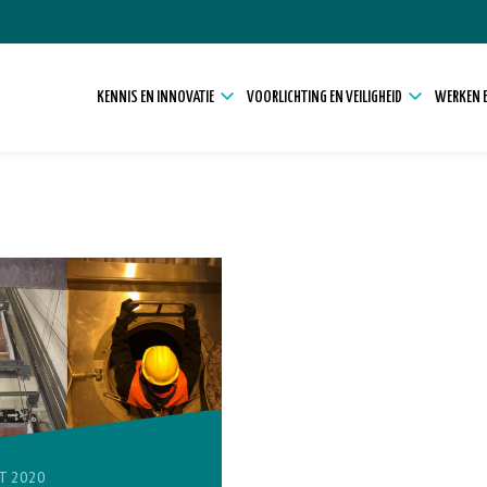
KENNIS EN INNOVATIE
VOORLICHTING EN VEILIGHEID
WERKEN E
T 2020