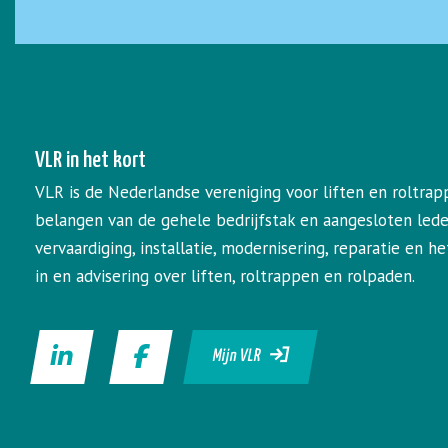
VLR in het kort
VLR is de Nederlandse vereniging voor liften en roltrap
belangen van de gehele bedrijfstak en aangesloten led
vervaardiging, installatie, modernisering, reparatie en 
in en advisering over liften, roltrappen en rolpaden.
Mijn VLR