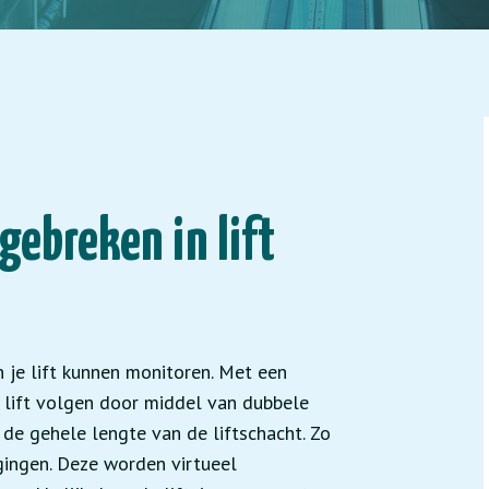
gebreken in lift
n je lift kunnen monitoren. Met een
e lift volgen door middel van dubbele
de gehele lengte van de liftschacht. Zo
agingen. Deze worden virtueel