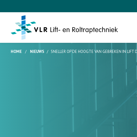
HOME
/
NIEUWS
/
SNELLER OP DE HOOGTE VAN GEBREKEN IN LIFT