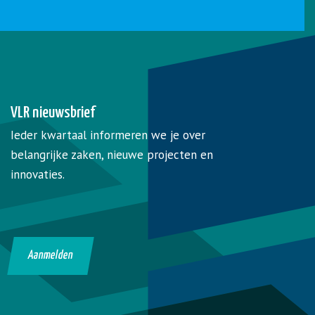
VLR nieuwsbrief
Ieder kwartaal informeren we je over
belangrijke zaken, nieuwe projecten en
innovaties.
Aanmelden