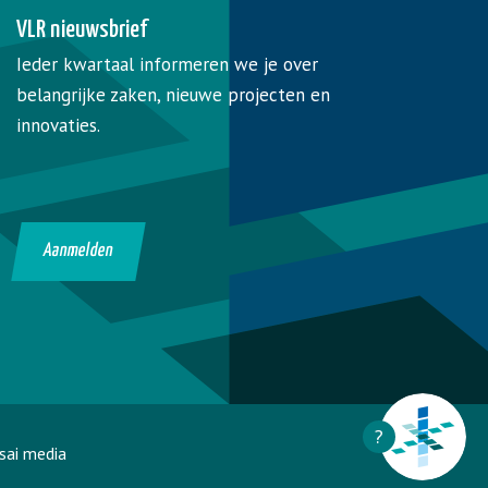
VLR nieuwsbrief
Ieder kwartaal informeren we je over
belangrijke zaken, nieuwe projecten en
innovaties.
Aanmelden
?
sai media