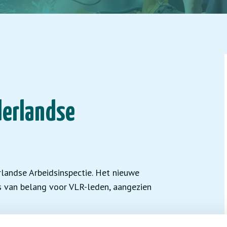
derlandse
landse Arbeidsinspectie. Het nieuwe
is van belang voor VLR-leden, aangezien