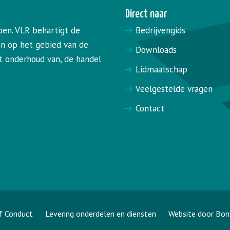
Direct naar
pen. VLR behartigt de
Bedrijvengids
en op het gebied van de
Downloads
het onderhoud van, de handel
Lidmaatschap
Veelgestelde vragen
Contact
f Conduct
Levering onderdelen en diensten
Website door Bon