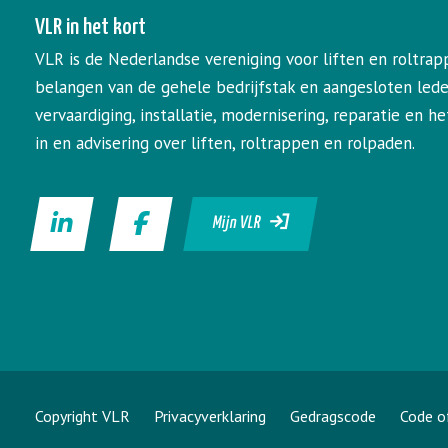
VLR in het kort
VLR is de Nederlandse vereniging voor liften en roltrap
belangen van de gehele bedrijfstak en aangesloten led
vervaardiging, installatie, modernisering, reparatie en 
in en advisering over liften, roltrappen en rolpaden.
Mijn VLR
Copyright VLR
Privacyverklaring
Gedragscode
Code o