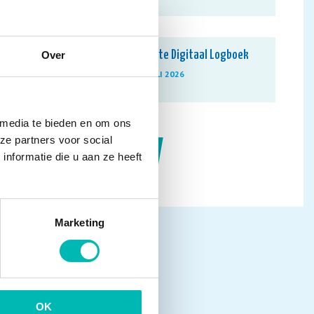
Update Digitaal Logboek
Over
13 JULI 2026
 media te bieden en om ons
ze partners voor social
NIEUWSARCHIEF
nformatie die u aan ze heeft
Marketing
OK