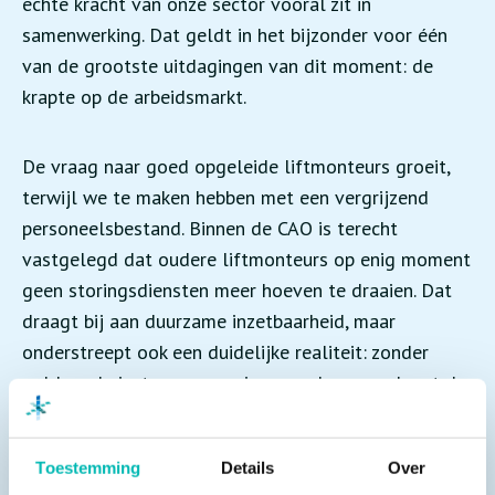
echte kracht van onze sector vooral zit in
samenwerking. Dat geldt in het bijzonder voor één
van de grootste uitdagingen van dit moment: de
krapte op de arbeidsmarkt.
De vraag naar goed opgeleide liftmonteurs groeit,
terwijl we te maken hebben met een vergrijzend
personeelsbestand. Binnen de CAO is terecht
vastgelegd dat oudere liftmonteurs op enig moment
geen storingsdiensten meer hoeven te draaien. Dat
draagt bij aan duurzame inzetbaarheid, maar
onderstreept ook een duidelijke realiteit: zonder
voldoende instroom van nieuwe vakmensen komt de
continuïteit van onze dienstverlening onder druk te
staan.
Toestemming
Details
Over