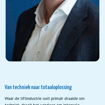
Van techniek naar totaaloplossing
Waar de liftindustrie ooit primair draaide om
techniek, draait het vandaag om integrale