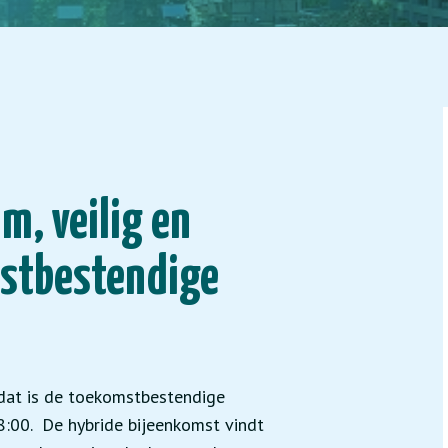
m, veilig en
mstbestendige
 dat is de toekomstbestendige
:00. De hybride bijeenkomst vindt