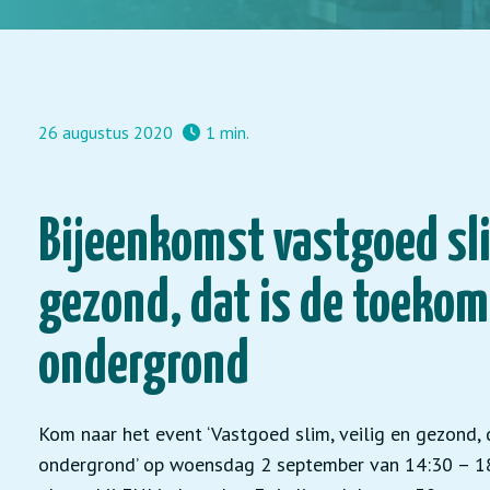
26 augustus 2020
1 min.
Bijeenkomst vastgoed sli
gezond, dat is de toeko
ondergrond
Kom naar het event ‘Vastgoed slim, veilig en gezond,
ondergrond’ op woensdag 2 september van 14:30 – 18