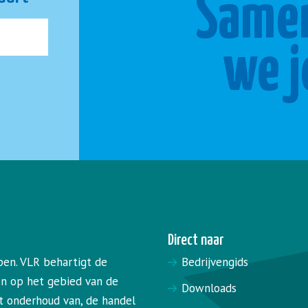
Same
we j
Direct naar
pen. VLR behartigt de
Bedrijvengids
en op het gebied van de
Downloads
het onderhoud van, de handel