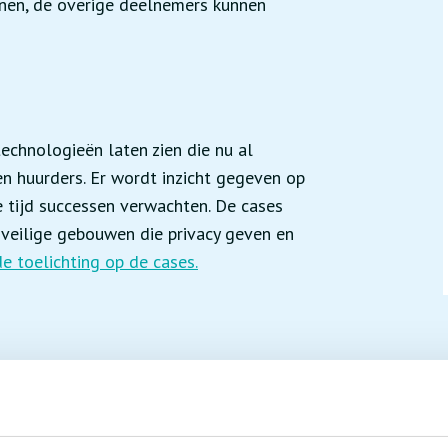
sonen, de overige deelnemers kunnen
echnologieën laten zien die nu al
en huurders. Er wordt inzicht gegeven op
 tijd successen verwachten. De cases
 veilige gebouwen die privacy geven en
de toelichting op de cases.
t