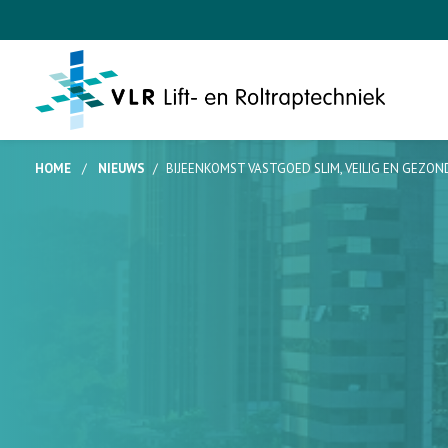
HOME
/
NIEUWS
/
BIJEENKOMST VASTGOED SLIM, VEILIG EN GEZO