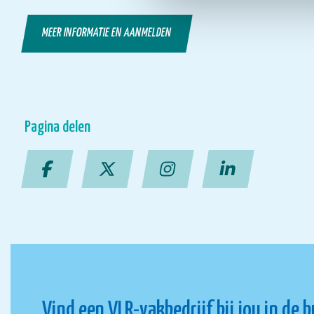
MEER INFORMATIE EN AANMELDEN
Pagina delen
Vind een VLR-vakbedrijf bij jou in de 