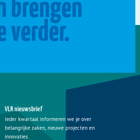
n brengen
e verder.
VLR nieuwsbrief
Ieder kwartaal informeren we je over
belangrijke zaken, nieuwe projecten en
innovaties.