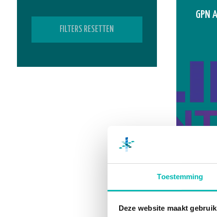
GPN A
FILTERS RESETTEN
29 SEP
Liftin
Toestemming
Deze website maakt gebruik