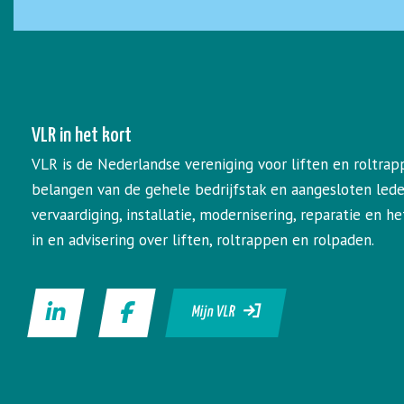
VLR in het kort
VLR is de Nederlandse vereniging voor liften en roltrap
belangen van de gehele bedrijfstak en aangesloten led
vervaardiging, installatie, modernisering, reparatie en 
in en advisering over liften, roltrappen en rolpaden.
Mijn VLR