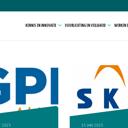
KENNIS EN INNOVATIE
VOORLICHTING EN VEILIGHEID
WERKEN E
T 2025
15 JAN 2025