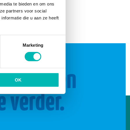
 media te bieden en om ons
ze partners voor social
nformatie die u aan ze heeft
Marketing
n brengen
OK
e verder.