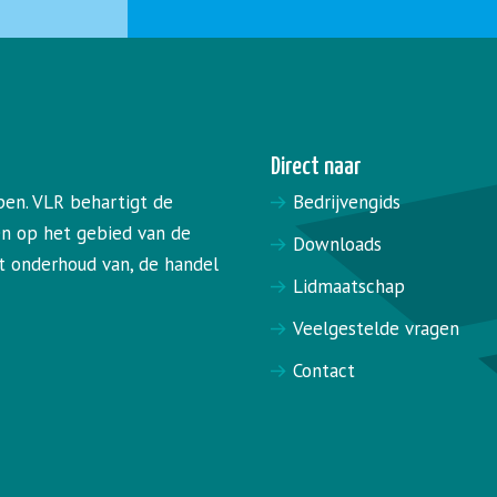
Direct naar
pen. VLR behartigt de
Bedrijvengids
en op het gebied van de
Downloads
het onderhoud van, de handel
Lidmaatschap
Veelgestelde vragen
Contact