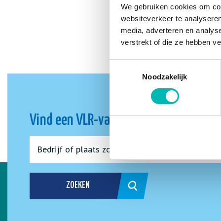
We gebruiken cookies om cont
websiteverkeer te analyseren
media, adverteren en analys
verstrekt of die ze hebben v
Toestemmingsselectie
Noodzakelijk
Vind een VLR-vakbedrijf bij jou in de 
ZOEKEN