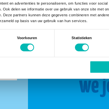
ent en advertenties te personaliseren, om functies voor social
. Ook delen we informatie over uw gebruik van onze site met on
e. Deze partners kunnen deze gegevens combineren met andere i
erzameld op basis van uw gebruik van hun services.
Voorkeuren
Statistieken
buurt
Same
we j