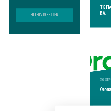
TK El
B.V.
FILTERS RESETTEN
30 SEP
Oron