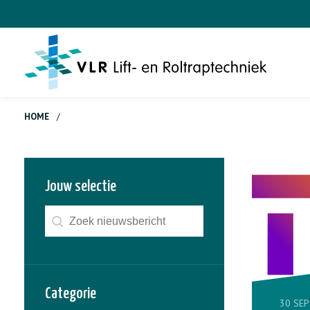
HOME
/
Jouw selectie
Zoeken - nieuws
Search content
Categorie
30 SEP