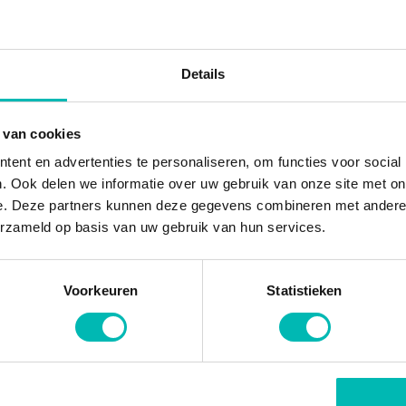
Details
 van cookies
ent en advertenties te personaliseren, om functies voor social
. Ook delen we informatie over uw gebruik van onze site met on
 2024
29 SEP 2024
e. Deze partners kunnen deze gegevens combineren met andere i
ntraal B.V.
KONE
erzameld op basis van uw gebruik van hun services.
Voorkeuren
Statistieken