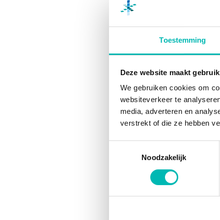
Toestemming
Deze website maakt gebruik
We gebruiken cookies om cont
websiteverkeer te analyseren
29 SEP
media, adverteren en analys
Liftce
verstrekt of die ze hebben v
Toestemmingsselectie
Noodzakelijk