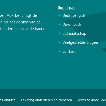
Direct naar
pen. VLR behartigt de
Bedrijvengids
en op het gebied van de
Downloads
het onderhoud van, de handel
Lidmaatschap
Veelgestelde vragen
Contact
f Conduct
Levering onderdelen en diensten
Website door Bon