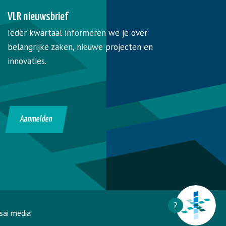
VLR nieuwsbrief
Ieder kwartaal informeren we je over
belangrijke zaken, nieuwe projecten en
innovaties.
Aanmelden
?
sai media