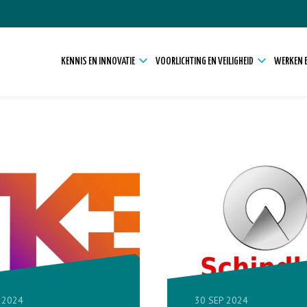
KENNIS EN INNOVATIE
VOORLICHTING EN VEILIGHEID
WERKEN E
 2024
30 SEP 2024