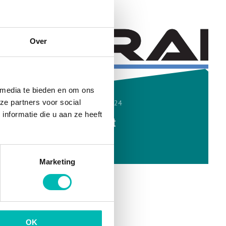
Over
 media te bieden en om ons
ze partners voor social
29 SEP 2024
nformatie die u aan ze heeft
Astralift
Marketing
OK