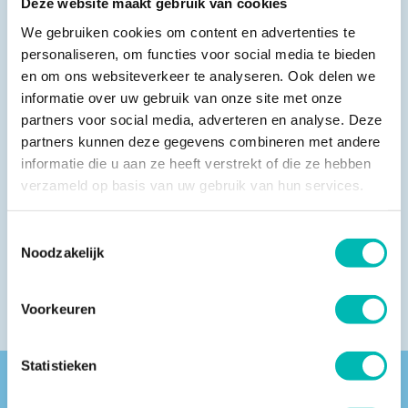
Deze website maakt gebruik van cookies
minimaliseren, waardoor wij in staat zijn om
We gebruiken cookies om content en advertenties te
problemen direct aan te pakken en de stilstand van
personaliseren, om functies voor social media te bieden
uw liftinstallatie tot een minimum te beperken.
en om ons websiteverkeer te analyseren. Ook delen we
informatie over uw gebruik van onze site met onze
partners voor social media, adverteren en analyse. Deze
Onze technische specialisten in zowel de
partners kunnen deze gegevens combineren met andere
binnendienst als de buitendienst staan bekend om
informatie die u aan ze heeft verstrekt of die ze hebben
hun groot oplossend vermogen en hun
verzameld op basis van uw gebruik van hun services.
servicegerichte instelling.
Toestemmingsselectie
Noodzakelijk
Directeur:
Ilco Lange
Voorkeuren
Statistieken
Vind een VLR-vakbedrijf bij jou in de buurt