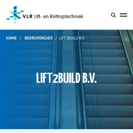
HOME
/
BEDRIJVENGIDS
/
LIFT2BUILD B.V.
LIFT2BUILD B.V.