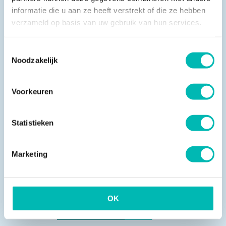
informatie die u aan ze heeft verstrekt of die ze hebben
verzameld op basis van uw gebruik van hun services.
Toestemmingsselectie
Noodzakelijk
2 OKT 2024
Voorkeuren
In gesprek met Gerard van Dijk van
Lift2Build
Statistieken
Marketing
OK
NIEUWSARCHIEF