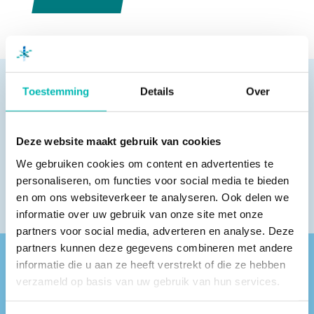
Toestemming
Details
Over
Pagina delen
Deze website maakt gebruik van cookies
We gebruiken cookies om content en advertenties te
personaliseren, om functies voor social media te bieden
en om ons websiteverkeer te analyseren. Ook delen we
informatie over uw gebruik van onze site met onze
partners voor social media, adverteren en analyse. Deze
partners kunnen deze gegevens combineren met andere
informatie die u aan ze heeft verstrekt of die ze hebben
Vind een VLR-vakbedrijf bij jou in de buurt
verzameld op basis van uw gebruik van hun services.