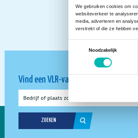
We gebruiken cookies om cont
websiteverkeer te analyseren
media, adverteren en analys
verstrekt of die ze hebben v
Toestemmingsselectie
Noodzakelijk
Vind een VLR-vakbedrijf bij jou in de 
ZOEKEN