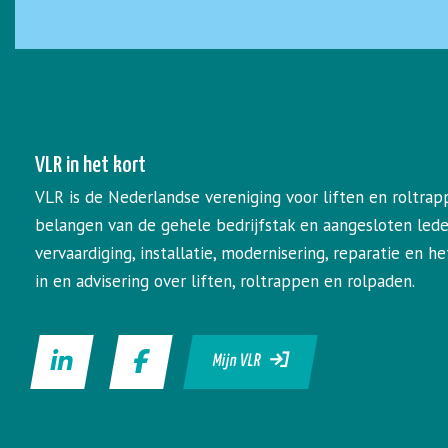
VLR in het kort
VLR is de Nederlandse vereniging voor liften en roltrap
belangen van de gehele bedrijfstak en aangesloten led
vervaardiging, installatie, modernisering, reparatie en 
in en advisering over liften, roltrappen en rolpaden.
Mijn VLR