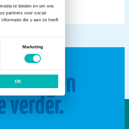
 media te bieden en om ons
ze partners voor social
nformatie die u aan ze heeft
Marketing
n brengen
OK
e verder.