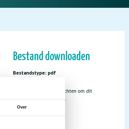
Bestand downloaden
Bestandstype: pdf
Je hebt niet de juiste rechten om dit
bestand te downloaden.
Over
INLOGGEN