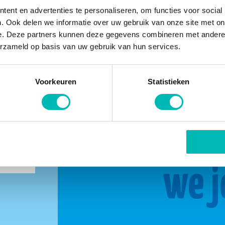
ent en advertenties te personaliseren, om functies voor social
. Ook delen we informatie over uw gebruik van onze site met on
e. Deze partners kunnen deze gegevens combineren met andere i
erzameld op basis van uw gebruik van hun services.
Voorkeuren
Statistieken
buurt
Same
we j