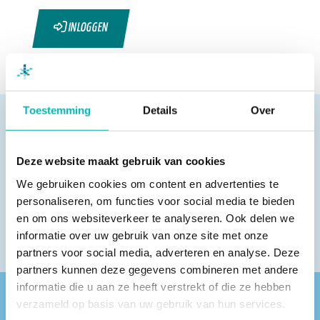
INLOGGEN
Toestemming
Details
Over
Deze website maakt gebruik van cookies
Pagina delen
We gebruiken cookies om content en advertenties te
personaliseren, om functies voor social media te bieden
en om ons websiteverkeer te analyseren. Ook delen we
informatie over uw gebruik van onze site met onze
partners voor social media, adverteren en analyse. Deze
partners kunnen deze gegevens combineren met andere
informatie die u aan ze heeft verstrekt of die ze hebben
verzameld op basis van uw gebruik van hun services.
Vind een VLR-vakbedrijf bij jou in de buurt