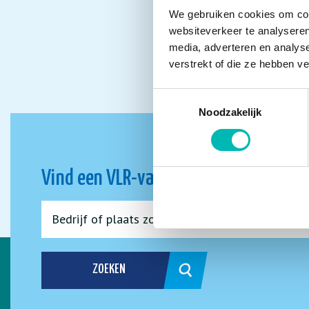
We gebruiken cookies om cont
websiteverkeer te analyseren
media, adverteren en analys
verstrekt of die ze hebben v
Toestemmingsselectie
Noodzakelijk
Vind een VLR-vakbedrijf bij jou in de 
ZOEKEN