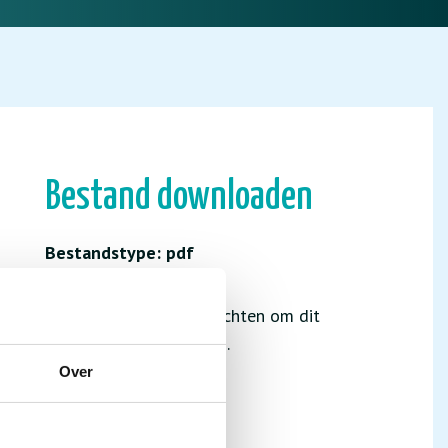
Bestand downloaden
Bestandstype: pdf
Je hebt niet de juiste rechten om dit
bestand te downloaden.
Over
INLOGGEN