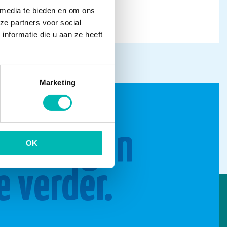
 media te bieden en om ons
ze partners voor social
nformatie die u aan ze heeft
Marketing
n brengen
OK
e verder.