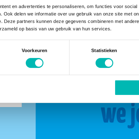
ent en advertenties te personaliseren, om functies voor social
. Ook delen we informatie over uw gebruik van onze site met on
e. Deze partners kunnen deze gegevens combineren met andere i
erzameld op basis van uw gebruik van hun services.
Voorkeuren
Statistieken
buurt
Same
we j