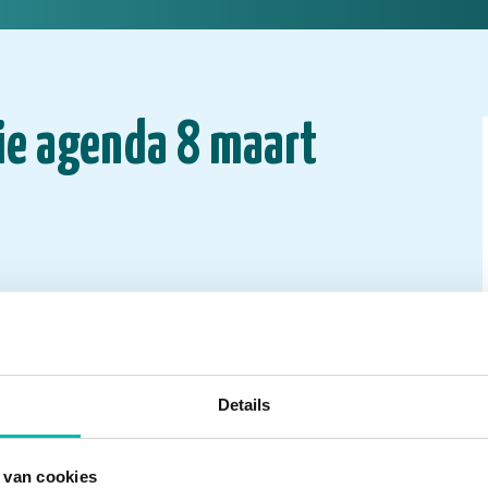
ie agenda 8 maart
Details
 van cookies