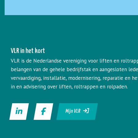
VLR in het kort
VLR is de Nederlandse vereniging voor liften en roltrap
belangen van de gehele bedrijfstak en aangesloten led
vervaardiging, installatie, modernisering, reparatie en 
in en advisering over liften, roltrappen en rolpaden.
Mijn VLR