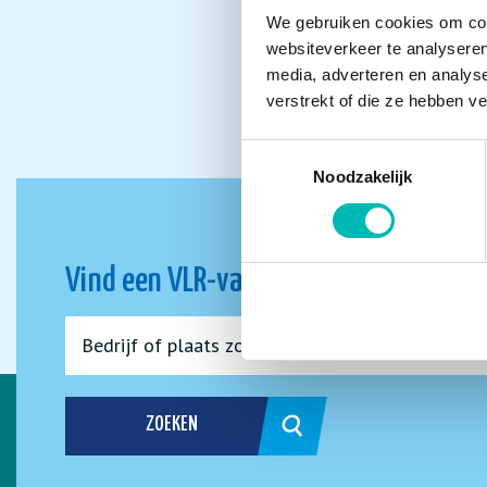
We gebruiken cookies om cont
websiteverkeer te analyseren
media, adverteren en analys
verstrekt of die ze hebben v
Toestemmingsselectie
Noodzakelijk
Vind een VLR-vakbedrijf bij jou in de 
ZOEKEN