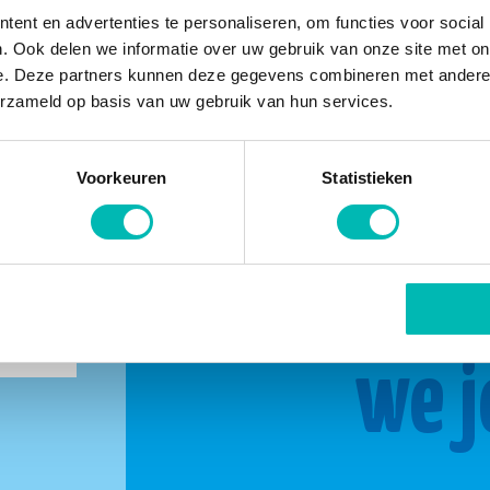
ent en advertenties te personaliseren, om functies voor social
. Ook delen we informatie over uw gebruik van onze site met on
e. Deze partners kunnen deze gegevens combineren met andere i
erzameld op basis van uw gebruik van hun services.
Voorkeuren
Statistieken
buurt
Same
we j