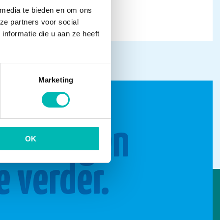
 media te bieden en om ons
ze partners voor social
nformatie die u aan ze heeft
Marketing
n brengen
OK
e verder.