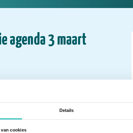
ie agenda 3 maart
Details
 van cookies