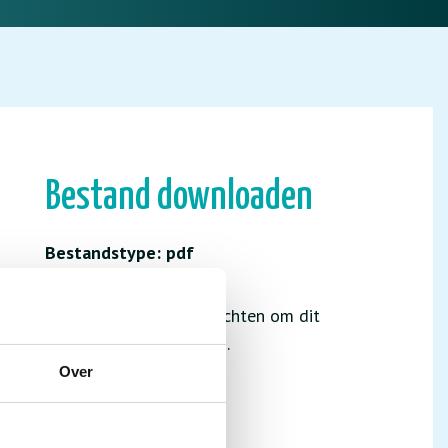
Bestand downloaden
Bestandstype: pdf
Je hebt niet de juiste rechten om dit
bestand te downloaden.
Over
INLOGGEN