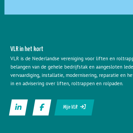
VLR in het kort
VLR is de Nederlandse vereniging voor liften en roltrap
belangen van de gehele bedrijfstak en aangesloten led
vervaardiging, installatie, modernisering, reparatie en 
in en advisering over liften, roltrappen en rolpaden.
Mijn VLR