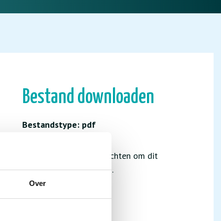
Bestand downloaden
Bestandstype: pdf
Je hebt niet de juiste rechten om dit
bestand te downloaden.
Over
INLOGGEN