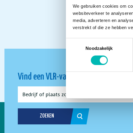
We gebruiken cookies om cont
websiteverkeer te analyseren
media, adverteren en analys
verstrekt of die ze hebben v
Toestemmingsselectie
Noodzakelijk
Vind een VLR-vakbedrijf bij jou in de 
ZOEKEN