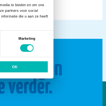
 media te bieden en om ons
ze partners voor social
nformatie die u aan ze heeft
Marketing
n brengen
OK
e verder.