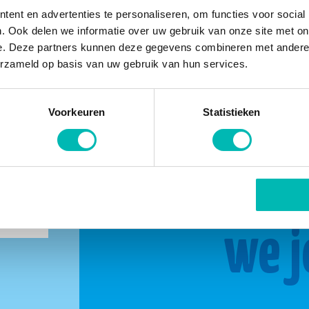
ent en advertenties te personaliseren, om functies voor social
. Ook delen we informatie over uw gebruik van onze site met on
e. Deze partners kunnen deze gegevens combineren met andere i
erzameld op basis van uw gebruik van hun services.
Voorkeuren
Statistieken
buurt
Same
we j