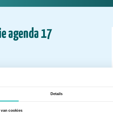
ie agenda 17
Details
 van cookies