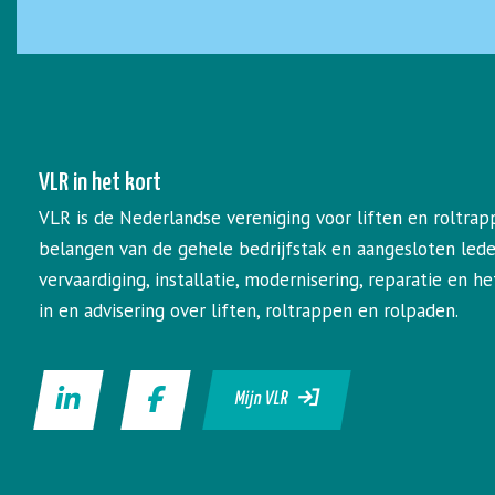
VLR in het kort
VLR is de Nederlandse vereniging voor liften en roltrap
belangen van de gehele bedrijfstak en aangesloten led
vervaardiging, installatie, modernisering, reparatie en 
in en advisering over liften, roltrappen en rolpaden.
Mijn VLR