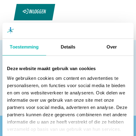
INLOGGEN
Toestemming
Details
Over
Deze website maakt gebruik van cookies
Pagina delen
We gebruiken cookies om content en advertenties te
personaliseren, om functies voor social media te bieden
en om ons websiteverkeer te analyseren. Ook delen we
informatie over uw gebruik van onze site met onze
partners voor social media, adverteren en analyse. Deze
partners kunnen deze gegevens combineren met andere
informatie die u aan ze heeft verstrekt of die ze hebben
verzameld op basis van uw gebruik van hun services.
Vind een VLR-vakbedrijf bij jou in de buurt