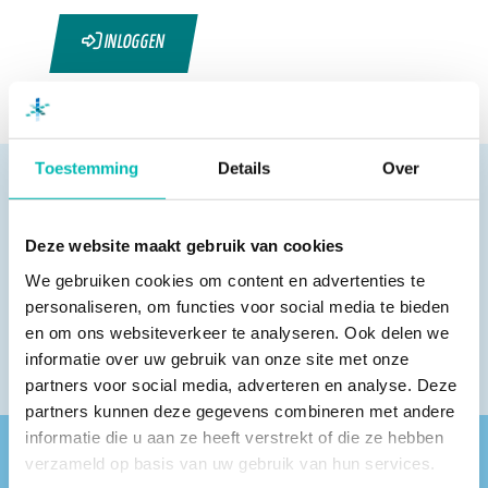
INLOGGEN
Toestemming
Details
Over
Deze website maakt gebruik van cookies
Pagina delen
We gebruiken cookies om content en advertenties te
personaliseren, om functies voor social media te bieden
en om ons websiteverkeer te analyseren. Ook delen we
informatie over uw gebruik van onze site met onze
partners voor social media, adverteren en analyse. Deze
partners kunnen deze gegevens combineren met andere
informatie die u aan ze heeft verstrekt of die ze hebben
verzameld op basis van uw gebruik van hun services.
Vind een VLR-vakbedrijf bij jou in de buurt