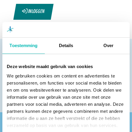
INLOGGEN
Toestemming
Details
Over
Deze website maakt gebruik van cookies
Pagina delen
We gebruiken cookies om content en advertenties te
personaliseren, om functies voor social media te bieden
en om ons websiteverkeer te analyseren. Ook delen we
informatie over uw gebruik van onze site met onze
partners voor social media, adverteren en analyse. Deze
partners kunnen deze gegevens combineren met andere
informatie die u aan ze heeft verstrekt of die ze hebben
verzameld op basis van uw gebruik van hun services.
Vind een VLR-vakbedrijf bij jou in de buurt