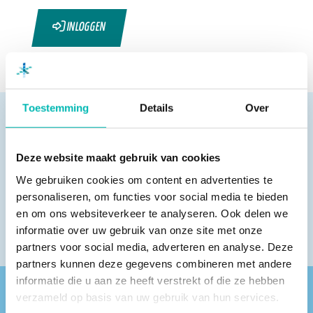
INLOGGEN
Toestemming
Details
Over
Deze website maakt gebruik van cookies
Pagina delen
We gebruiken cookies om content en advertenties te
personaliseren, om functies voor social media te bieden
en om ons websiteverkeer te analyseren. Ook delen we
informatie over uw gebruik van onze site met onze
partners voor social media, adverteren en analyse. Deze
partners kunnen deze gegevens combineren met andere
informatie die u aan ze heeft verstrekt of die ze hebben
verzameld op basis van uw gebruik van hun services.
Vind een VLR-vakbedrijf bij jou in de buurt